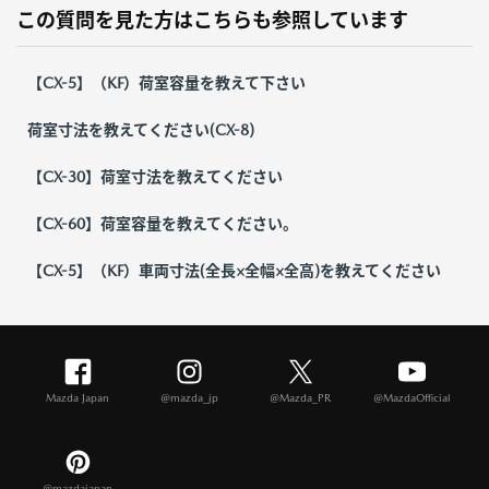
この質問を見た方はこちらも参照しています
【CX-5】（KF）荷室容量を教えて下さい
荷室寸法を教えてください(CX-8)
【CX-30】荷室寸法を教えてください
【CX-60】荷室容量を教えてください。
【CX-5】（KF）車両寸法(全長×全幅×全高)を教えてください
Mazda Japan
@mazda_jp
@Mazda_PR
@MazdaOfficial
@mazdajapan