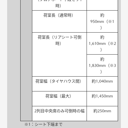
時）
荷室長（通常時）
約
950mm（※1
）
荷室長（リアシート可倒
約
時）
1,610mm（※2
）
約
1,830mm（※3
）
荷室幅（タイヤハウス間）
約1,040mm
荷室幅（最大）
約1,450mm
2列目中央席のみ可倒時の幅
約250mm
※1：シート下端まで