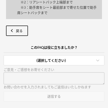
※2：リアシートバック上端部まで
※3：助手席をシート最前部まで寄せた位置で助手
席シートバックまで
戻る
このFAQは役に立ちましたか？
(選択してください)
ご意見・ご感想をお寄せください
お問い合わせを入力されましてもご返信はいたしかねます
送信する