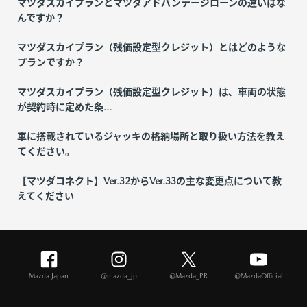
マツダスカイプランとマツダアドバンテージローンの違いはな
んですか？
マツダスカイプラン（残価設定型クレジット）とはどのような
プランですか？
マツダスカイプラン（残価設定型クレジット）は、車両の状態
が契約時に定めた条...
車に搭載されているジャッキの格納場所と取り扱い方法を教え
てください。
【マツダコネクト】Ver.32からVer.33の主な変更点について教
えてください
Mazda Japan
@mazda_jp
@Mazda_PR
@MazdaOfficial