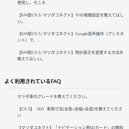
使用し、モニタ...
【KM型CX-5/マツダコネクト】TVの視聴設定を教えてほし
い。
【KM型CX-5/マツダコネクト】Google音声操作（アシスタ
ント）で、...
【KM型CX-5/マツダコネクト】時計表示を変更する方法を
教えてほしい。
よく利用されているFAQ
マツダ車のグレードを教えてください。
【CX-5】（KF）車両寸法(全長×全幅×全高)を教えてくださ
い
【マツダコネクト】「ナビゲーション用SDカード」の無料