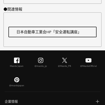
●関連情報
日本自動車工業会HP「安全運転講座」
Mazda Japan
@mazda_jp
@Mazda_PR
@MazdaOfficial
@mazdajapan
企業情報