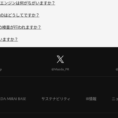
エンジンは何がちがいますか？
のはどうしてですか？
の検査が行われますか？
いますか？
p
@Mazda_PR
@
DA MIRAI BASE
サステナビリティ
IR情報
ニ