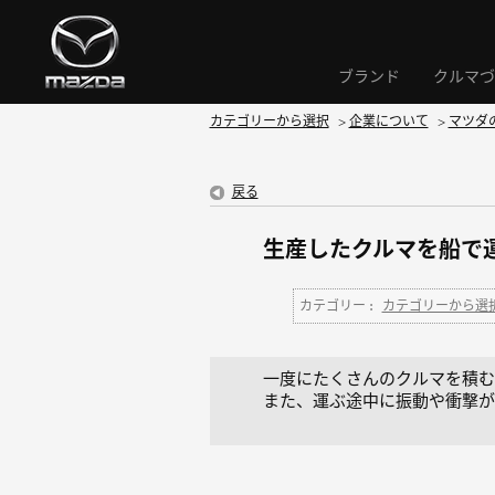
ブランド
クルマづ
カテゴリーから選択
>
企業について
>
マツダ
戻る
生産したクルマを船で
カテゴリー :
カテゴリーから選
一度にたくさんのクルマを積む
また、運ぶ途中に振動や衝撃が