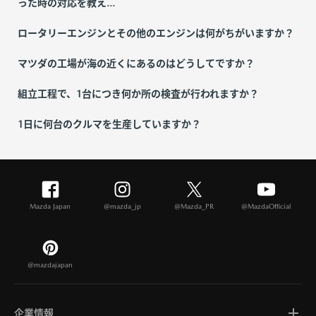
った時の対応を教え...
ロータリーエンジンとその他のエンジンは何がちがいますか？
マツダの工場が海の近くにあるのはどうしてですか？
組立工程で、1台につき何か所の検査が行われますか？
1日に何台のクルマを生産していますか？
Mazda Japan
@mazda_jp
@Mazda_PR
@MazdaOfficial
@mazdajapan
企業情報