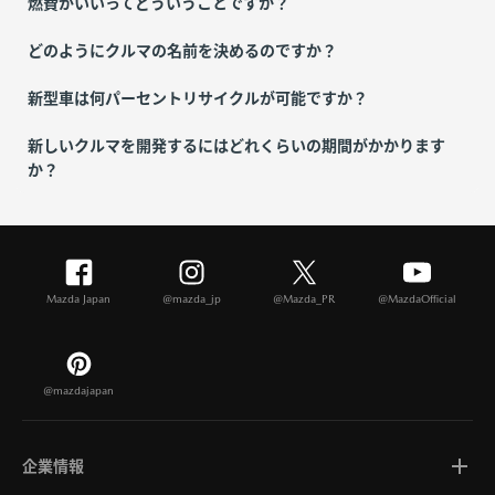
燃費がいいってどういうことですか？
どのようにクルマの名前を決めるのですか？
新型車は何パーセントリサイクルが可能ですか？
新しいクルマを開発するにはどれくらいの期間がかかります
か？
Mazda Japan
@mazda_jp
@Mazda_PR
@MazdaOfficial
@mazdajapan
企業情報