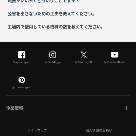
燃費がいいってどういうことですか？
公害を出さないための工夫を教えてください。
工場内で使用している機械の数を教えてください。
Mazda Japan
@mazda_jp
@Mazda_PR
@MazdaOfficial
@mazdajapan
企業情報
マツダについて
サイトマップ
個人情報の取扱い