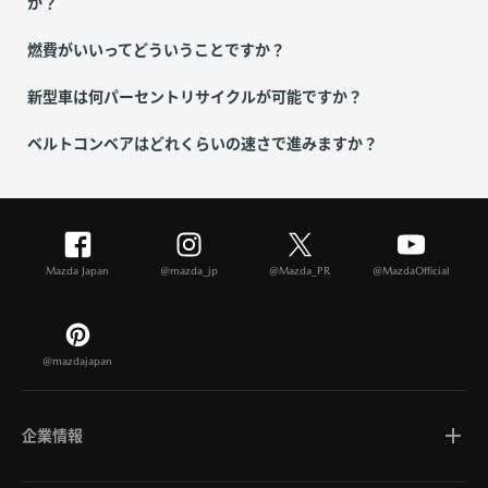
か？
燃費がいいってどういうことですか？
新型車は何パーセントリサイクルが可能ですか？
ベルトコンベアはどれくらいの速さで進みますか？
Mazda Japan
@mazda_jp
@Mazda_PR
@MazdaOfficial
@mazdajapan
企業情報