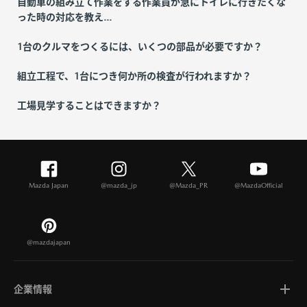
自動車の組み立て作業をする作業員が急にトイレに行きたくな
った時の対応を教え...
1台のクルマをつくるには、いくつの部品が必要ですか？
組立工程で、1台につき何か所の検査が行われますか？
工場見学することはできますか？
Mazda Japan
@mazda_jp
@Mazda_PR
@MazdaOfficial
@mazdajapan
企業情報