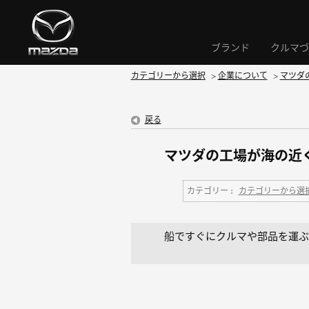
ブランド
クルマづ
カテゴリーから選択
>
企業について
>
マツダ
戻る
マツダの工場が海の近
カテゴリー :
カテゴリーから選
船ですぐにクルマや部品を運ぶ