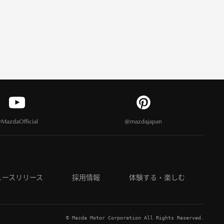
MazdaOfficial
@mazdajapan
ュースリリース
採用情報
体験する・楽しむ
© Mazda Motor Corporation All Rights Reserved.