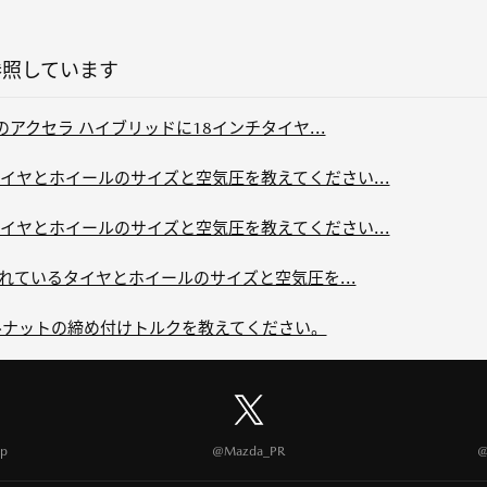
参照しています
のアクセラ ハイブリッドに18インチタイヤ...
イヤとホイールのサイズと空気圧を教えてください...
イヤとホイールのサイズと空気圧を教えてください...
されているタイヤとホイールのサイズと空気圧を...
ールナットの締め付けトルクを教えてください。
p
@Mazda_PR
@