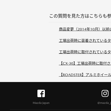
この質問を見た方はこちらも
商品変更（2014年10月）以前
工場出荷時に装着されているタ
工場出荷時に取付されているタ
【CX-30】工場出荷時に取付
【ROADSTER】アルミホイ
Mazda Japan
@mazda_j