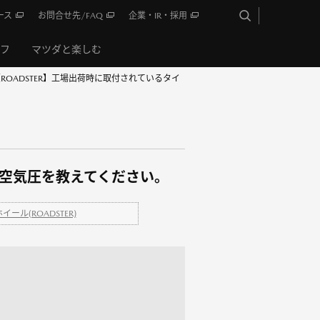
ース
お問合せ先/FAQ
企業・IR・採用
イフ
マツダと楽しむ
ROADSTER】工場出荷時に取付されているタイ
と空気圧を教えてください。
ール(ROADSTER)