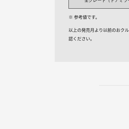
全グレード（ドアミラ
※ 参考値です。
以上の発売月より以前のおクル
認ください。