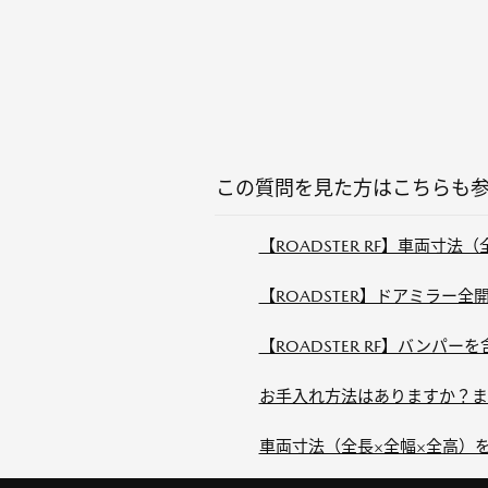
この質問を見た方はこちらも
【ROADSTER RF】車両寸
【ROADSTER】ドアミラー
【ROADSTER RF】バンパ
お手入れ方法はありますか？ま
車両寸法（全長×全幅×全高）