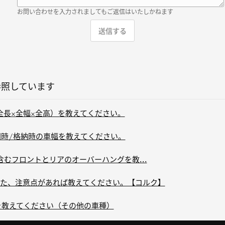
お問い合わせを入力されましてもご返信はいたしかねます
参照しています
法（全長×全幅×全高）を教えてください。
全開時/格納時の車幅を教えてください。
ーを含むフロントとリアのオーバーハングを教...
た、注意点があれば教えてください。【コルク】
を教えてください（その他の車種）