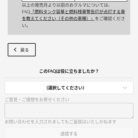
以上の発売月より以前のおクルマについては、
FAQ
「燃料タンク容量と燃料残量警告灯が点灯する量
を教えてください（その他の車種）」
をご確認くださ
い。
戻る
このFAQは役に立ちましたか？
(選択してください)
ご意見・ご感想をお寄せください
お問い合わせを入力されましてもご返信はいたしかねます
送信する