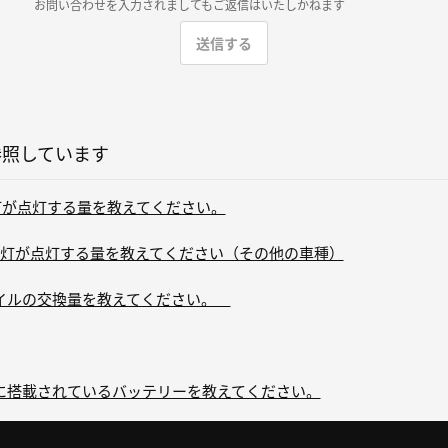
お問い合わせを入力されましてもご返信はいたしかねます
参照しています
告灯が点灯する量を教えてください。
灯が点灯する量を教えてください（その他の車種）
ジンオイルの交換量を教えてください。
出荷時に搭載されているバッテリーを教えてください。