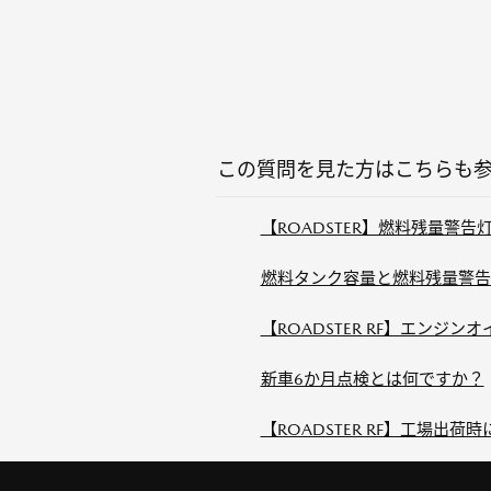
この質問を見た方はこちらも
【ROADSTER】燃料残量警
燃料タンク容量と燃料残量警告
【ROADSTER RF】エン
新車6か月点検とは何ですか？
【ROADSTER RF】工場