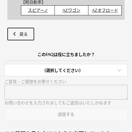
【軽自動車】
スピアーノ
AZワゴン
AZオフロード
戻る
このFAQは役に立ちましたか？
(選択してください)
ご意見・ご感想をお寄せください
お問い合わせを入力されましてもご返信はいたしかねます
送信する