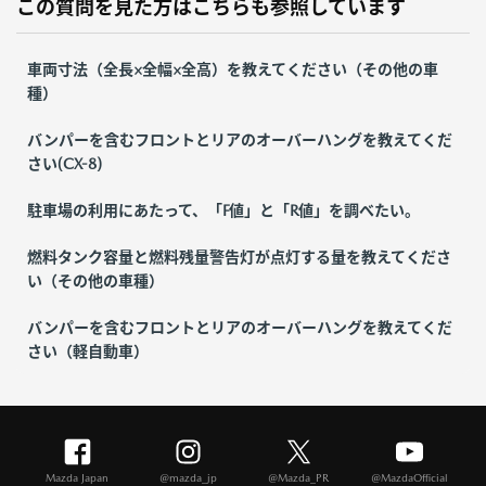
この質問を見た方はこちらも参照しています
車両寸法（全長×全幅×全高）を教えてください（その他の車
種）
バンパーを含むフロントとリアのオーバーハングを教えてくだ
さい(CX-8)
駐車場の利用にあたって、「F値」と「R値」を調べたい。
燃料タンク容量と燃料残量警告灯が点灯する量を教えてくださ
い（その他の車種）
バンパーを含むフロントとリアのオーバーハングを教えてくだ
さい（軽自動車）
Mazda Japan
@mazda_jp
@Mazda_PR
@MazdaOfficial