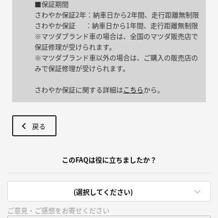
■保証期間
さわやか保証2年：納車日から2年間、走行距離無制限
さわやか保証 ：納車日から1年間、走行距離無制限
※マツダブランド車の場合は、全国のマツダ販売店で
保証修理が受けられます。
※マツダブランド車以外の場合は、ご購入の販売店の
みで保証修理が受けられます。
さわやか保証に関する詳細は
こちら
から。
戻る
このFAQは役に立ちましたか？
(選択してください)
ご意見・ご感想をお寄せください