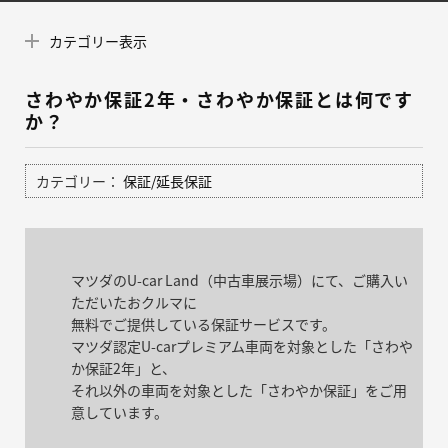
カテゴリー表示
さわやか保証2年・さわやか保証とは何です
か？
カテゴリー：
保証/延長保証
マツダのU-car Land（中古車展示場）にて、ご購入い
ただいたおクルマに
無料でご提供している保証サービスです。
マツダ認定U-carプレミアム車両を対象とした「さわや
か保証2年」と、
それ以外の車両を対象とした「さわやか保証」をご用
意しています。