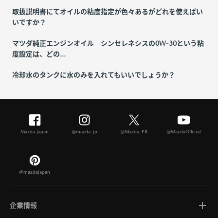
取扱説明書にてオイルの粘度指定が色々あるがどれを使えばい
いですか？
マツダ純正エンジンオイル シンセレネシスの0W-30という粘
度設定は、どの...
冷却水のタンクに水のみを入れてもいいでしょうか？
Mazda Japan
@mazda_jp
@Mazda_PR
@MazdaOfficial
@mazdajapan
企業情報