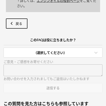
・詳しくは、
エンジンオイルの役割ページ
をご覧くだ
さい。
戻る
このFAQは役に立ちましたか？
(選択してください)
ご意見・ご感想をお寄せください
お問い合わせを入力されましてもご返信はいたしかねます
送信する
この質問を見た方はこちらも参照しています