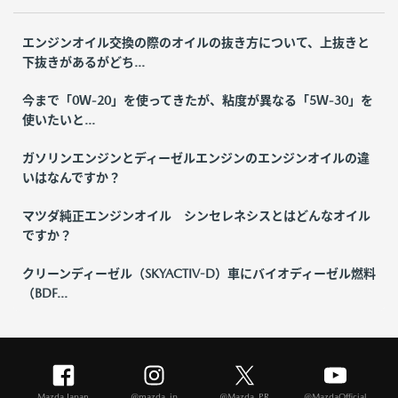
エンジンオイル交換の際のオイルの抜き方について、上抜きと
下抜きがあるがどち...
今まで「0Ｗ-20」を使ってきたが、粘度が異なる「5Ｗ-30」を
使いたいと...
ガソリンエンジンとディーゼルエンジンのエンジンオイルの違
いはなんですか？
マツダ純正エンジンオイル シンセレネシスとはどんなオイル
ですか？
クリーンディーゼル（SKYACTIV-D）車にバイオディーゼル燃料
（BDF...
Mazda Japan
@mazda_jp
@Mazda_PR
@MazdaOfficial