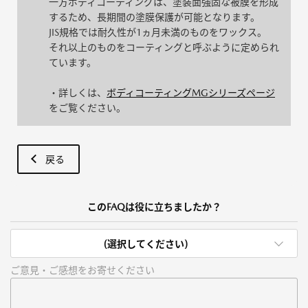
一方ボディコーティングは、塗装面強固な被膜を形成
するため、長期間の塗膜保護が可能となります。
JIS規格では耐久性が1ヵ月未満のものをワックス。
それ以上のものをコーティングと呼ぶように定められ
ています。
・詳しくは、
ボディコーティングMGシリーズページ
をご覧ください。
戻る
このFAQは役に立ちましたか？
(選択してください)
ご意見・ご感想をお寄せください