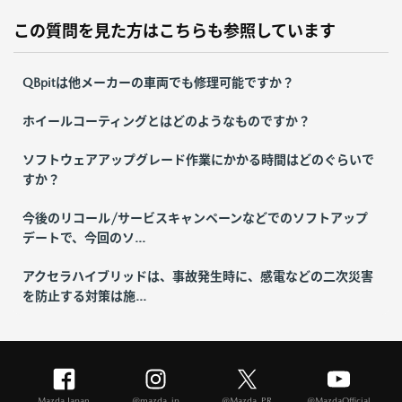
この質問を見た方はこちらも参照しています
QBpitは他メーカーの車両でも修理可能ですか？
ホイールコーティングとはどのようなものですか？
ソフトウェアアップグレード作業にかかる時間はどのぐらいで
すか？
今後のリコール/サービスキャンペーンなどでのソフトアップ
デートで、今回のソ...
アクセラハイブリッドは、事故発生時に、感電などの二次災害
を防止する対策は施...
Mazda Japan
@mazda_jp
@Mazda_PR
@MazdaOfficial