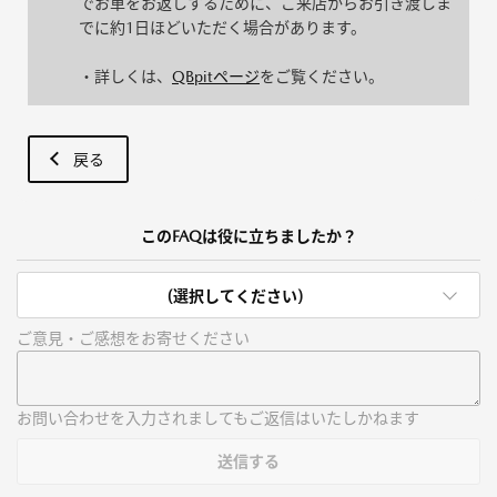
でお車をお返しするために、ご来店からお引き渡しま
でに約1日ほどいただく場合があります。
・詳しくは、
QBpitページ
をご覧ください。
戻る
このFAQは役に立ちましたか？
(選択してください)
ご意見・ご感想をお寄せください
お問い合わせを入力されましてもご返信はいたしかねます
送信する