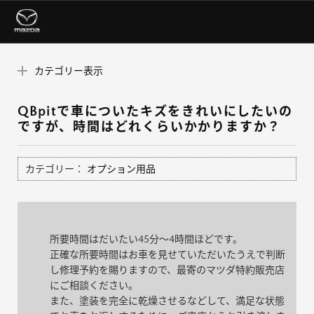
カテゴリー表示
QBpitで車についたキズをきれいにしたいの
ですが、時間はどれくらいかかりますか？
カテゴリー：
オプション用品
所要時間はだいたい45分～4時間ほどです。
正確な所要時間はお車を見せていただいたうえで判断
し修理予約を賜りますので、最寄のマツダ特約販売店
にご相談ください。
また、塗装を完全に乾燥させるなどして、満足な状態