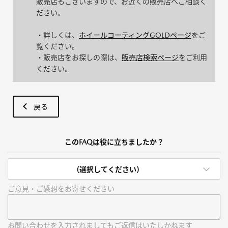
販売店もございますので、お近くの販売店へご相談く
ださい。
・詳しくは、
ホイールコーティングGOLDページ
をご
覧ください。
・販売店をお探しの際は、
販売店検索ページ
をご利用
ください。
戻る
このFAQは役に立ちましたか？
(選択してください)
ご意見・ご感想をお寄せください
お問い合わせを入力されましてもご返信はいたしかねます