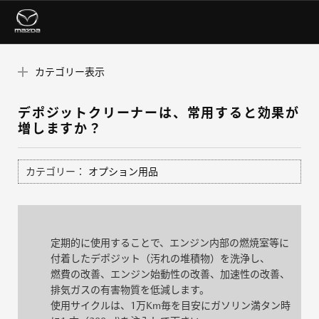
カテゴリー表示
デポジットクリーナーは、常用すると効果が
増しますか？
カテゴリー：
オプション用品
定期的に使用することで、エンジン内部の燃焼室等に
付着したデポジット（汚れの堆積物）を洗浄し、
燃費の改善、エンジン始動性の改善、加速性の改善、
排気ガスの有害物質を低減します。
使用サイクルは、1万Km毎を目安にガソリン満タン時