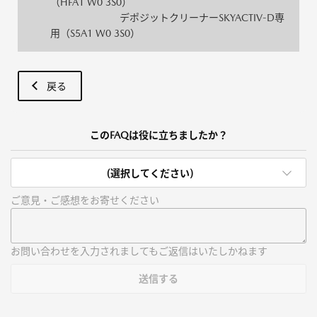
（HFA1 W0 3S0）
デポジットクリーナーSKYACTIV-D専
用（S5A1 W0 3S0）
戻る
このFAQは役に立ちましたか？
(選択してください)
ご意見・ご感想をお寄せください
お問い合わせを入力されましてもご返信はいたしかねます
送信する