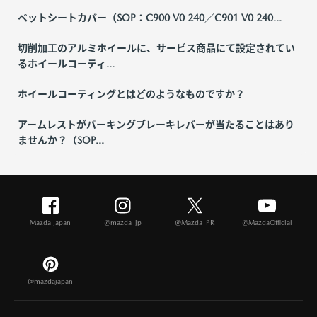
ペットシートカバー（SOP：C900 V0 240／C901 V0 240...
切削加工のアルミホイールに、サービス商品にて設定されてい
るホイールコーティ...
ホイールコーティングとはどのようなものですか？
アームレストがパーキングブレーキレバーが当たることはあり
ませんか？（SOP...
Mazda Japan
@mazda_jp
@Mazda_PR
@MazdaOfficial
@mazdajapan