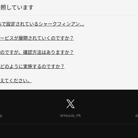
参照しています
ONSで設定されているシャークフィンアン...
ービスが展開されていくのですか？
のですが、確認方法はありますか？
どのように実施するのですか？
えてください。
p
@Mazda_PR
@