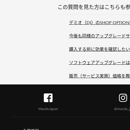
この質問を見た方はこちらも
デミオ（DJ）のSHOP OPTI
今後も同様のアップグレードサ
購入する前に効果を確認したい
ソフトウェアアップグレードは
販売（サービス実施）価格を教
Mazda Japan
@mazda_j