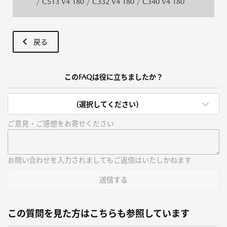
/ C513 V4 180 / C332 V4 180 / C340 V4 180
戻る
このFAQは役に立ちましたか？
(選択してください)
ご意見・ご感想をお寄せください
お問い合わせを入力されましてもご返信はいたしかねます
送信する
この質問を見た方はこちらも参照しています