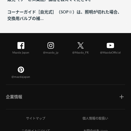
コーナーガイド［自光式］（SOP※）は、照明が切れた場合、
交換用バルブの補...
Mazda Japan
@mazda_jp
@Mazda_PR
@MazdaOfficial
@mazdajapan
企業情報
マツダについて
サイトマップ
個人情報の取扱い