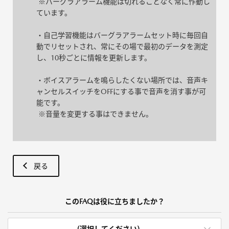
※バーグラアラーム機能は切れることなく常に作動し
ています。
・自己学習機能はバーグラアラームセット時に毎回自
動でリセットされ、常にその場で最初のデータを測定
し、10秒ごとに情報を更新します。
・ボイスアラームを鳴らしたくない場所では、音声キ
ャンセルスイッチをOFFにする事で音声を消す事が可
能です。
※音量を変更する事はできません。
戻る
このFAQは役に立ちましたか？
(選択してください)