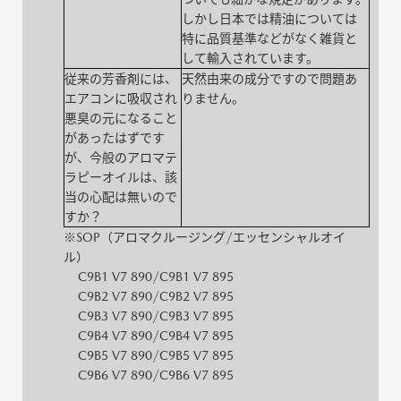
しかし日本では精油については
特に品質基準などがなく雑貨と
して輸入されています。
従来の芳香剤には、
天然由来の成分ですので問題あ
エアコンに吸収され
りません。
悪臭の元になること
があったはずです
が、今般のアロマテ
ラピーオイルは、該
当の心配は無いので
すか？
※SOP（アロマクルージング/エッセンシャルオイ
ル）
C9B1 V7 890/C9B1 V7 895
C9B2 V7 890/C9B2 V7 895
C9B3 V7 890/C9B3 V7 895
C9B4 V7 890/C9B4 V7 895
C9B5 V7 890/C9B5 V7 895
C9B6 V7 890/C9B6 V7 895