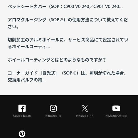
ペットシートカバー（SOP：C900 V0 240／C901 V0 240...
アロマクルージング（SOP※）の使用方法について教えてくだ
さい。
切削加工のアルミホイールに、サービス商品にて設定されてい
るホイールコーティ...
ホイールコーティングとはどのようなものですか？
コーナーガイド［自光式］（SOP※）は、照明が切れた場合、
交換用バルブの補...
Mazda Japan
@mazda_jp
@Mazda_PR
@MazdaOfficial