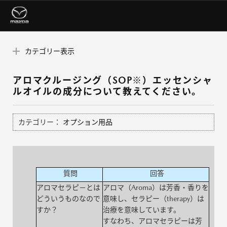
カテゴリー表示
アロマクルージング（SOP※）エッセンシャ
ルオイルの成分について教えてください。
カテゴリー：
オプション用品
質問
回答
アロマセラピ－とは
アロマ（Aroma）は芳香・香りを
どういうものなので
意味し、セラピー（therapy）は
すか？
治療を意味しています。
すなわち、アロマセラピーは芳