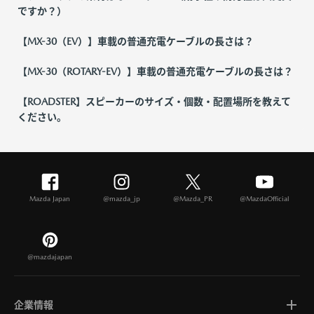
ですか？）
【MX-30（EV）】車載の普通充電ケーブルの長さは？
【MX-30（ROTARY-EV）】車載の普通充電ケーブルの長さは？
【ROADSTER】スピーカーのサイズ・個数・配置場所を教えて
ください。
Mazda Japan
@mazda_jp
@Mazda_PR
@MazdaOfficial
@mazdajapan
企業情報