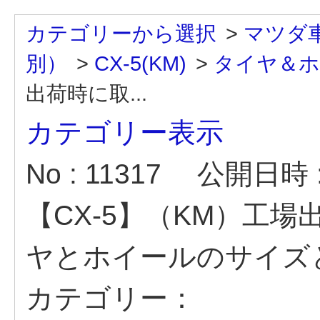
カテゴリーから選択
>
マツダ
別）
>
CX-5(KM)
>
タイヤ＆ホイ
出荷時に取...
カテゴリー表示
No : 11317
公開日時 : 
【CX-5】（KM）工
ヤとホイールのサイズ
カテゴリー：