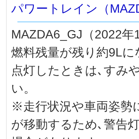
パワートレイン（MAZD
MAZDA6_GJ（2022
燃料残量が残り約9L
点灯したときは､すみ
い。
※走行状況や車両姿勢
が移動するため､警告