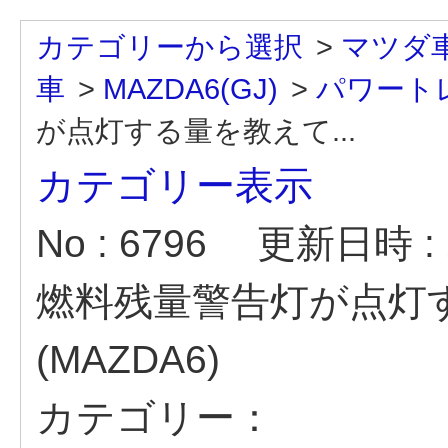
カテゴリーから選択
>
マツダ
車
>
MAZDA6(GJ)
>
パワートレ
が点灯する量を教えて...
カテゴリー表示
No : 6796
更新日時 : 2
燃料残量警告灯が点灯
(MAZDA6)
カテゴリー：