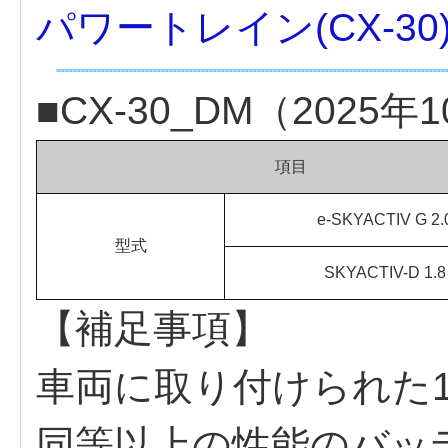
パワートレイン(CX-30
■CX-30_DM（2025
項目
e-SKYACTIV G 2.
型式
SKYACTIV-D 1.8
【補足事項】
車両に取り付けられた1
同等以上の性能のバッ