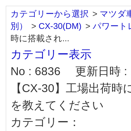
カテゴリーから選択
>
マツダ
別）
>
CX-30(DM)
>
パワートレ
時に搭載され...
カテゴリー表示
No : 6836
更新日時 : 2
【CX-30】工場出荷
を教えてください
カテゴリー：