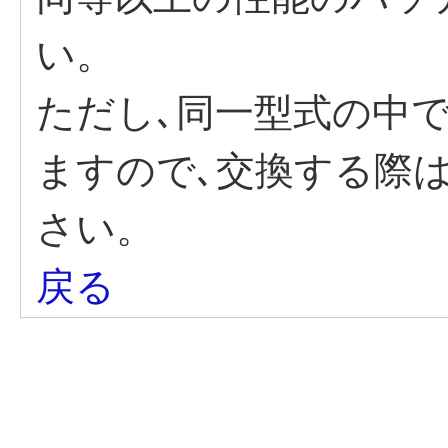
い。
ただし､同一型式の中
ますので､交換する際
さい。
戻る