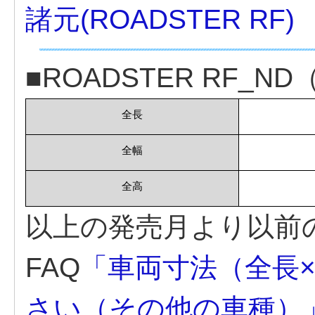
諸元(ROADSTER RF)
■ROADSTER RF_N
全長
全幅
全高
以上の発売月より以前
FAQ
「車両寸法（全長
さい（その他の車種）