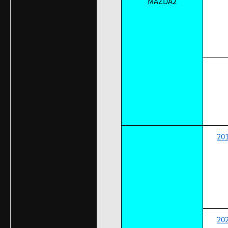
MAZDA2
20
20