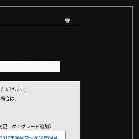
ホイールのサイズと空気圧を教えてください...
56
更新日時 : 2026/06/22 11:02
印刷
ください（その他の車
いただけます。
の場合は、
変更 グ：グレード追加》
2017年06月商～2018年04月