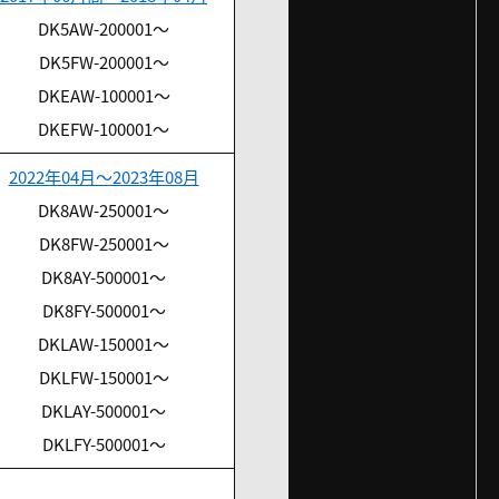
DK5AW-200001～
DK5FW-200001～
DKEAW-100001～
DKEFW-100001～
2022年04月～2023年08月
DK8AW-250001～
DK8FW-250001～
DK8AY-500001～
DK8FY-500001～
DKLAW-150001～
DKLFW-150001～
DKLAY-500001～
DKLFY-500001～