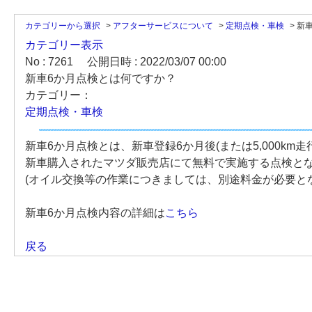
カテゴリーから選択
>
アフターサービスについて
>
定期点検・車検
>
新
カテゴリー表示
No : 7261
公開日時 : 2022/03/07 00:00
新車6か月点検とは何ですか？
カテゴリー：
定期点検・車検
新車6か月点検とは、新車登録6か月後(または5,000km
新車購入されたマツダ販売店にて無料で実施する点検と
(オイル交換等の作業につきましては、別途料金が必要と
新車6か月点検内容の詳細は
こちら
戻る