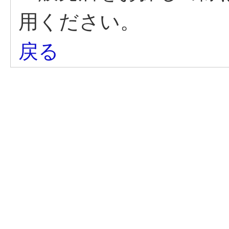
用ください。
戻る