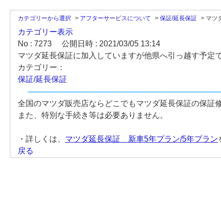
カテゴリーから選択
>
アフターサービスについて
>
保証/延長保証
>
マツ
カテゴリー表示
No : 7273
公開日時 : 2021/03/05 13:14
マツダ延長保証に加入していますが他県へ引っ越す予定
カテゴリー：
保証/延長保証
全国のマツダ販売店ならどこでもマツダ延長保証の保証
また、特別な手続き等は必要ありません。
・詳しくは、
マツダ延長保証 新車5年プラン/5年プラン
戻る