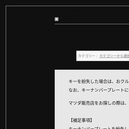
カテゴリーから選択
>
アフターサービスについ
戻る
キーを紛失した場合の
カテゴリー :
カテゴリーから選
キーを紛失した場合は、おクル
なお、キーナンバープレートに
マツダ販売店をお探しの際は、
【補足事項】
キーナンバープレートを紛失し