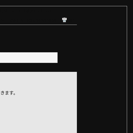
ペアキーについて教えてください。
14
更新日時 : 2025/10/30 16:50
印刷
きます。