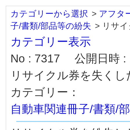
カテゴリーから選択
>
アフタ
子/書類/部品等の紛失
>
リサイ
カテゴリー表示
No : 7317
公開日時 : 2
リサイクル券を失くし
カテゴリー：
自動車関連冊子/書類/