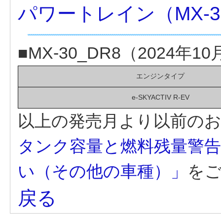
パワートレイン（MX-30 
■MX-30_DR8（2024年1
エンジンタイプ
e-SKYACTIV R-EV
以上の発売月より以前のお
タンク容量と燃料残量警
い（その他の車種）」
を
戻る