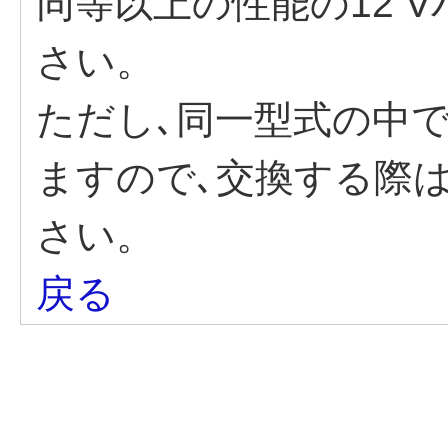
同等以上の性能の12 
さい。
ただし､同一型式の中
ますので､交換する際
さい。
戻る