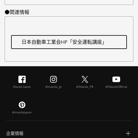
●関連情報
日本自動車工業会HP「安全運転講座」
Mazda Japan
@mazda_jp
@Mazda_PR
@MazdaOfficial
@mazdajapan
企業情報