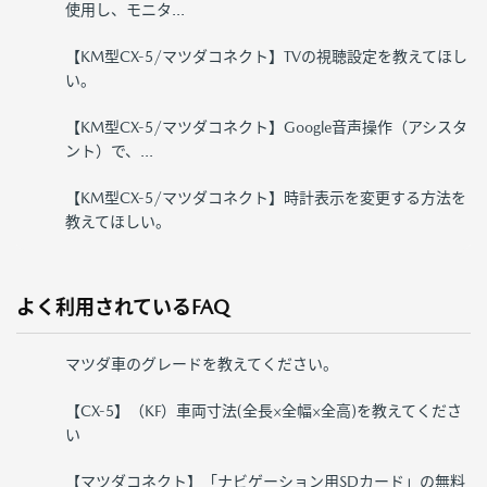
使用し、モニタ...
【KM型CX-5/マツダコネクト】TVの視聴設定を教えてほし
い。
【KM型CX-5/マツダコネクト】Google音声操作（アシスタ
ント）で、...
【KM型CX-5/マツダコネクト】時計表示を変更する方法を
教えてほしい。
よく利用されているFAQ
マツダ車のグレードを教えてください。
【CX-5】（KF）車両寸法(全長×全幅×全高)を教えてくださ
い
【マツダコネクト】「ナビゲーション用SDカード」の無料