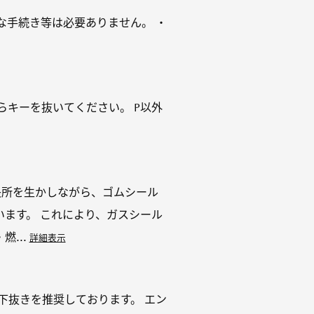
な手続き等は必要ありません。 ・
らキーを抜いてください。 P以外
長所を生かしながら、ゴムシール
ます。 これにより、ガスシール
...
詳細表示
下抜きを推奨しております。 エン