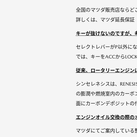
全国のマツダ販売店ならど
詳しくは、マツダ延長保証
キーが抜けないのですが、
セレクトレバーがP以外にな
では、キーをACCからLO
従来、ロータリーエンジンに
シンセレネシスは、RENE
の膨潤や燃焼室内のカーボ
面にカーボンデポジットの付
エンジンオイル交換の際のオ
マツダにてご案内している