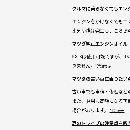
クルマに乗らなくてもエン
エンジンをかけなくてもエン
水分や煤は発生し、こちら
マツダ純正エンジンオイル 
RX-8は使用可能ですが、
きません。
詳細表示
マツダの古い車に乗りたい
古い車でも車検・修理など
また、費用も高額になる可
場合があります。
詳細表示
夏のドライブの注意点を教