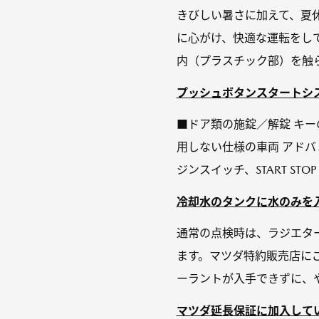
きびしい暑さに加えて、夏
に心がけ、快適な運転をし
内（プラスチック部）を触ら
プッシュボタンスタートシス
■ドア類の施錠／解錠 キー
用しない仕様の車両 アド
ジンスイッチ、START STO
冷却水のタンクに水のみを
通常の点検時は、ラジエタ
ます。マツダ特約販売店に
ーラントが入手できずに、や
マツダ延長保証に加入してい