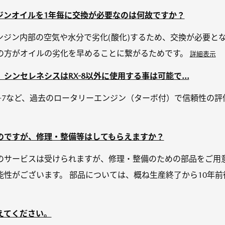
ジンオイルを1年毎に交換が必要なのは何故ですか？
ジン内部の空気や水分で劣化(酸化)するため、交換が必要とな
の方がオイルの劣化を早めることに繋がるためです。
詳細表示
シンセレネシスはRX-8以外に使用する事は可能で...
RX-7など、過去のロータリーエンジン（ターボ付）で信頼性の
のですが、修理・整備等はしてもらえますか？
のサービスは受けられますが、修理・整備のための部品をご用
能性がございます。 部品については、概ね生産終了から10年
えてください。