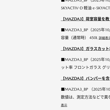
■MAZDA3_BP（2025年1
SKYACTIV-D 軽油 e-S
【MAZDA3】荷室容量を
■MAZDA3_BP（2025年
容量（通常時） 450L
詳細表
【MAZDA3】ガラスカッ
■MAZDA3_BP（2025年1
ット率 フロントガラス グリーン
【MAZDA3】バンパーを
■MAZDA3_BP （2025年1
数値は、測定方法などで異な
表示