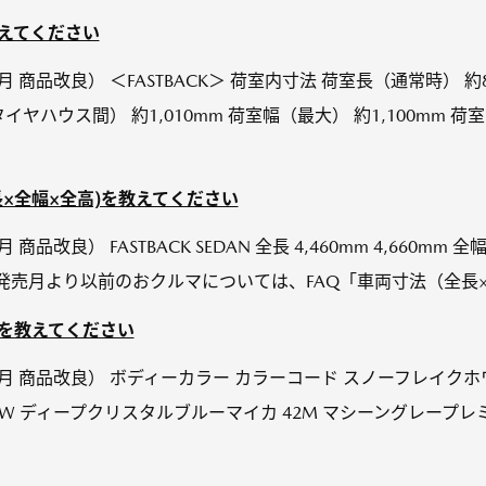
教えてください
年10月 商品改良） ＜FASTBACK＞ 荷室内寸法 荷室長（通常時）
タイヤハウス間） 約1,010mm 荷室幅（最大） 約1,100mm 荷
長×全幅×全高)を教えてください
 商品改良） FASTBACK SEDAN 全長 4,460mm 4,660mm 全幅 
 以上の発売月より以前のおクルマについては、FAQ「車両寸法（全長×.
ドを教えてください
年10月 商品改良） ボディーカラー カラーコード スノーフレイクホ
W ディープクリスタルブルーマイカ 42M マシーングレープレミア