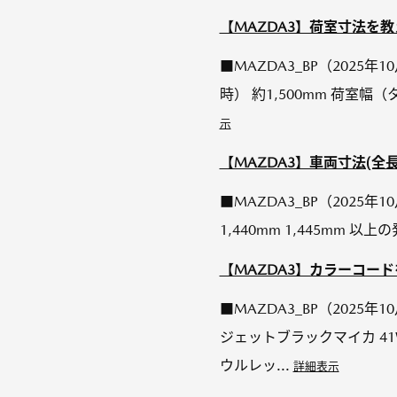
【MAZDA3】荷室寸法を
■MAZDA3_BP（2025
時） 約1,500mm 荷室幅（
示
【MAZDA3】車両寸法(全
■MAZDA3_BP（2025年10月
1,440mm 1,445mm
【MAZDA3】カラーコー
■MAZDA3_BP（2025
ジェットブラックマイカ 41
ウルレッ...
詳細表示