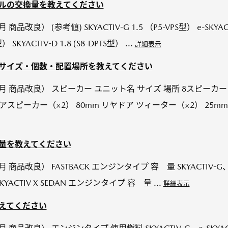
イルの交換量を教えてください
商品改良） (参考値) SKYACTIV-G 1.5 （P5-VPS型） e-SKYACTI
） SKYACTIV-D 1.8 (S8-DPTS型） ...
詳細表示
のサイズ・個数・配置場所を教えてください
年10月 商品改良） スピーカー ユニット名 サイズ 場所 8スピー
アスピーカー（×2） 80mm リヤドア ツィーター（×2） 25m
容量を教えてください
月 商品改良） FASTBACK エンジンタイプ 容 量 SKYACTIV-G、e
-SKYACTIV X SEDAN エンジンタイプ 容 量 ...
詳細表示
教えてください