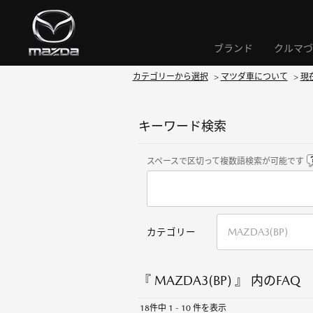
ブランド
クルマづ
カテゴリーから選択
>
マツダ車について
>
現
キーワード検索
スペースで区切って複数語検索が可能です
カテゴリー
『 MAZDA3(BP) 』 内のFAQ
18件中 1 - 10 件を表示