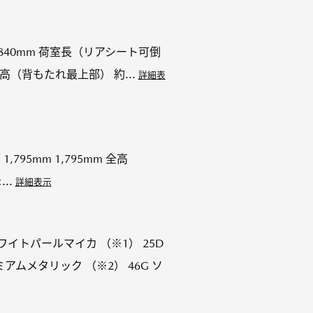
 約840mm 荷室長（リアシート可倒
室高（背もたれ最上部） 約...
詳細表
1,795mm 1,795mm 全高
..
詳細表示
ワイトパールマイカ （※1） 25D
ムメタリック （※2） 46G ソ