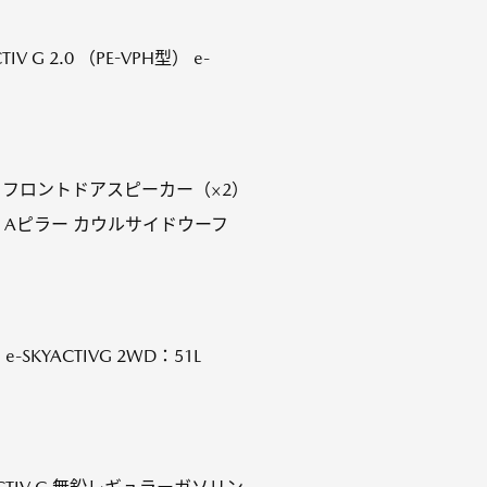
V G 2.0 （PE-VPH型） e-
カー フロントドアスピーカー（×2）
m Aピラー カウルサイドウーフ
-SKYACTIVG 2WD：51L