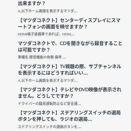
出来ますか？
A.以下ホーム画面を表示するマツダ...
【マツダコネクト】センターディスプレイにスマ
ートフォンの画面を映せますか？
HDMI端子装備車であれば、HDM...
マツダコネクトで、CDを聞きながら録音すること
は可能ですか？
車種名 録音機能の有無 備考 ...
【マツダコネクト】TV視聴の際、サブチャンネル
を表示するにはどうすればいい...
A.以下ホーム画面を表示するマツダ...
【マツダコネクト】テレビやDVD映像が表示され
ません。どうしてですか？
ドライバーの脇見運転防止など安全運...
【マツダコネクト】ステアリングスイッチの選局
ボタンを押しても、ラジオの選局...
ステアリングスイッチの選曲ボタンを...