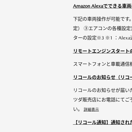
Amazon Alexaでで
下記の車両操作が可能です。 
定） ③エアコンの各種設定
ターの設定※3 ※1 ：Alex
リモートエンジンスタート
スマートフォンと車載通信
リコールのお知らせ（リコー
リコールのお知らせが届いた
ツダ販売店にお電話にてご
い。
詳細表示
【リコール通知】通知され