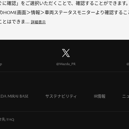
ぐに確認」をご選択いただくことで、確認することができます。
のHOME画面＞情報＞車両ステータスモニターより確認するこ
とはできま...
詳細表示
p
@Mazda_PR
@
DA MIRAI BASE
サステナビリティ
IR情報
ニ
先/FAQ