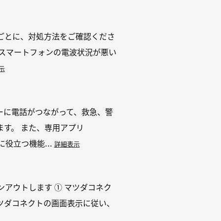
ごとに、対処方法をご確認くださ
・スマートフォンの電波状況が悪い
示
ーに電話がつながって、救急、警
す。 また、専用アプリ
役立つ機能...
詳細表示
サインアウトします ① マツダコネク
 マツダコネクトの画面表示に従い、