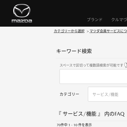
ブランド
クルマづ
カテゴリーから選択
>
マツダ会員サービスにつ
キーワード検索
スペースで区切って複数語検索が可能です
カテゴリー
『 サービス/機能 』 内のFAQ
70件中 1 - 10 件を表示