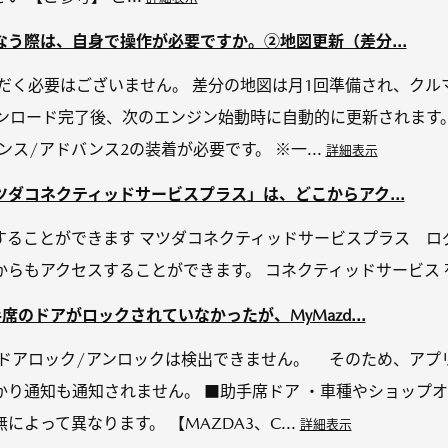
う際は、自身で操作が必要ですか。②地図更新（差分...
ただく必要はございません。 差分の地図は月1回準備され、ク
ウンロード完了後、次のエンジン始動時に自動的に更新されます
ス/アドバンス2の装着が必要です。 ※一...
詳細表示
ダコネクティッドサービスプラス」は、どこからアク...
することができます マツダコネクティッドサービスプラス ロ
からもアクセスすることができます。 コネクティッドサービス
のドアがロックされていなかったが、MyMazd...
・ドアロック/アンロックは検出できません。 そのため、アプ
り通知も通知されません。 ■助手席ドア ・車種やショップオ
よって異なります。 【MAZDA3、C...
詳細表示