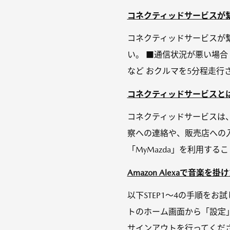
コネクティッドサービスが
コネクティッドサービスが
い。 ■通信状況が悪い場合
など おクルマを5分程走行
コネクティッドサービスと
コネクティッドサービスは
察への連絡や、販売店への
「MyMazda」を利用す
Amazon Alexaで音楽
以下STEP1～4の手順をお試
トのホーム画面から「設定」を
サインアウトを行ってください