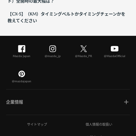
ド）全開時の最大幅は？
【CX-5】（KM）タイミングベルトかタイミングチェーンかを
教えてください
Mazda Japan
@mazda_jp
@Mazda_PR
@MazdaOfficial
@mazdajapan
企業情報
マツダについて
サイトマップ
個人情報の取扱い