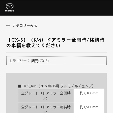
カテゴリー表示
【CX-5】（KM）ドアミラー全開時/格納時
の車幅を教えてください
カテゴリー：
諸元(CX-5)
■CX-5_KM（2026年05月 フルモデルチェンジ）
全グレード（ドアミラー全開時
約2,100mm
※）
全グレード（ドアミラー格納時
約1,900mm
※）