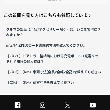
この質問を見た方はこちらも参照しています
クルマの部品（用品/アクセサリー除く）は、いつまで供給さ
れますか？
m'z/M'ZPLUSカードの解約方法を教えてください。
【CX-60】ドアミラー格納時における充電ポート（充電リッ
ド）全開時の最大幅は？
【CX-5】（KM）車両寸法(全長×全幅×全高)を教えてください
【CX-5】（KM）荷室寸法を教えてください