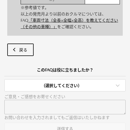
※参考値です。
以上の発売月より以前のおクルマについては、
FAQ
「車両寸法（全長×全幅×全高）を教えてください
（その他の車種）」
をご確認ください。
戻る
このFAQは役に立ちましたか？
(選択してください)
ご意見・ご感想をお寄せください
お問い合わせを入力されましてもご返信はいたしかねます
送信する