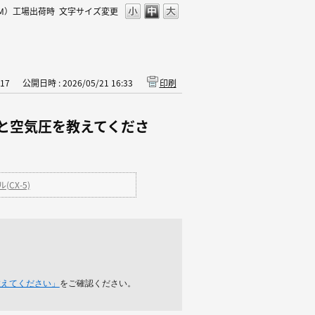
KM）工場出荷時
文字サイズ変更
317
公開日時 : 2026/05/21 16:33
印刷
ズと空気圧を教えてくださ
CX-5)
教えてください」
をご確認ください。