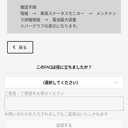
確認手順
情報 → 車両ステータスモニター → メンテナン
ス詳細情報 → 電池最大容量
※バーグラフの表示になります。
戻る
このFAQは役に立ちましたか？
(選択してください)
ご意見・ご感想をお寄せください
お問い合わせを入力されましてもご返信はいたしかねます
送信する